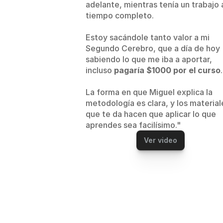
adelante, mientras tenía un trabajo a
tiempo completo.
Estoy sacándole tanto valor a mi 
Segundo Cerebro, que a día de hoy 
sabiendo lo que me iba a aportar, 
incluso 
pagaría $1000 por el curso
.
La forma en que Miguel explica la 
metodología es clara, y los materiale
que te da hacen que aplicar lo que 
aprendes sea facilísimo."
Ver video