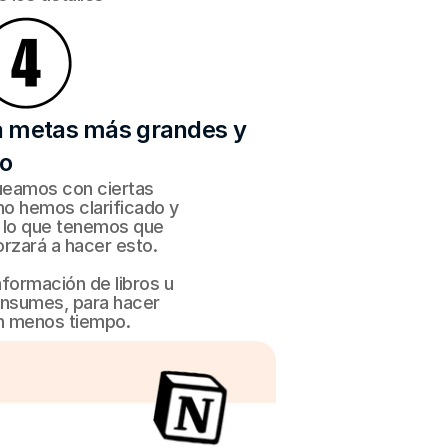
a metas más grandes y
vo
eamos con ciertas 
o hemos clarificado y 
lo que tenemos que 
orzará a hacer esto.
nformación de libros u 
nsumes, para hacer 
n menos tiempo.