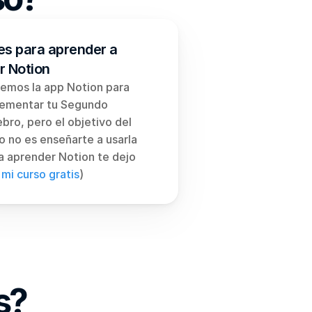
es para aprender a
r Notion
emos la app Notion para 
ementar tu Segundo 
bro, pero el objetivo del 
o no es enseñarte a usarla 
(para aprender Notion te dejo 
 mi curso gratis
)
s?