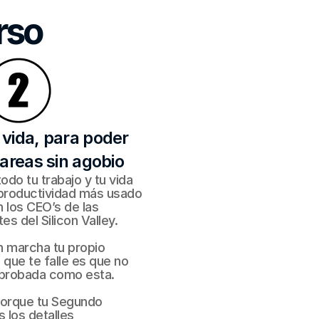
rso
vida, para poder 
tareas sin agobio
do tu trabajo y tu vida 
productividad más usado 
 los CEO’s de las 
 del Silicon Valley.
n marcha tu propio 
que te falle es que no 
 probada como esta.
porque tu Segundo 
 los detalles