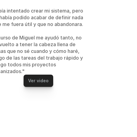
ía intentado crear mi sistema, pero 
había podido acabar de definir nada 
 me fuera útil y que no abandonara. 
curso de Miguel me ayudó tanto, no 
vuelto a tener la cabeza llena de 
as que no sé cuando y cómo haré, 
go de las tareas del trabajo rápido y 
go todos mis proyectos 
anizados."
Ver video