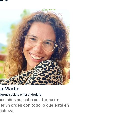
ia Martin
goga social y emprendedora 
ce años buscaba una forma de 
er un orden con todo lo que está en 
cabeza.