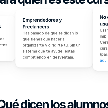
No 
Emprendedores y 
usa
s
Freelancers
Usar
Has pasado de que te digan lo 
impl
es 
que tienes que hacer a 
Cere
tos 
organizarte y dirigirte tú. Sin un 
curs
sistema que te ayude, estás 
compitiendo en desventaja.
aquí
Qué dicen los alumno