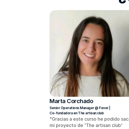
Marta Corchado
Senior Operations Manager @ Fever | 
Co-fundadora en The artisan club
"Gracias a este curso he podido saca
mi proyecto de 'The artisan club' 