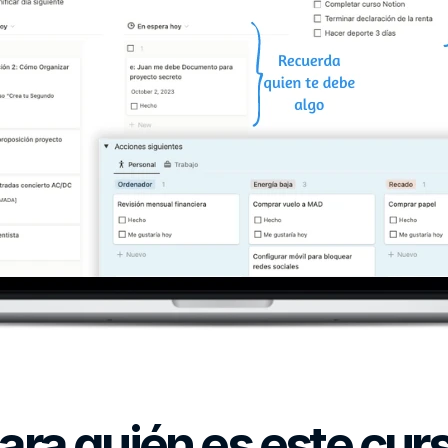
ara quién es este cur