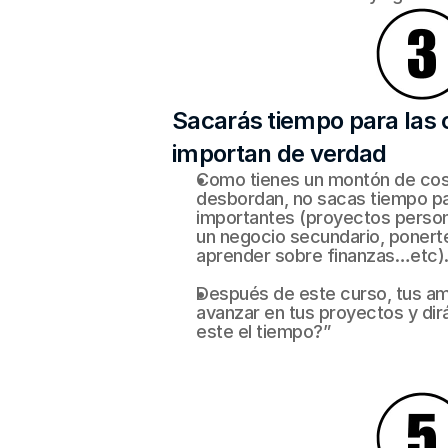
Sacarás tiempo para las 
importan de verdad
Como tienes un montón de cosa
desbordan, no sacas tiempo par
importantes (proyectos person
un negocio secundario, ponerte
aprender sobre finanzas…etc)
Después de este curso, tus ami
avanzar en tus proyectos y dir
este el tiempo?”